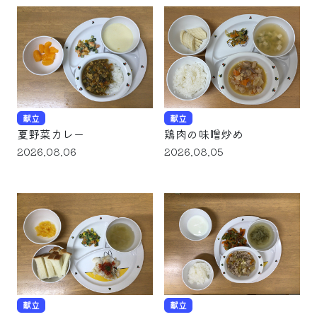
献立
献立
夏野菜カレー
鶏肉の味噌炒め
2026.08.06
2026.08.05
献立
献立