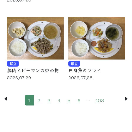
献立
献立
豚肉とピーマンの炒め物
白身魚のフライ
2026.07.29
2026.07.28
...
1
2
3
4
5
6
103