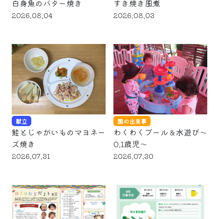
白身魚のバター焼き
すき焼き風煮
2026.08.04
2026.08.03
献立
園の出来事
鮭とじゃがいものマヨネー
わくわくプール＆水遊び～
ズ焼き
0.1歳児～
2026.07.31
2026.07.30