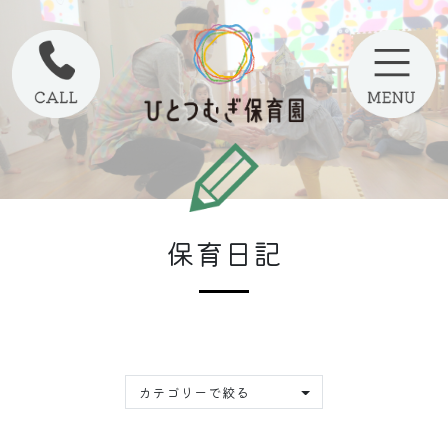
保育日記
カテゴリーで絞る