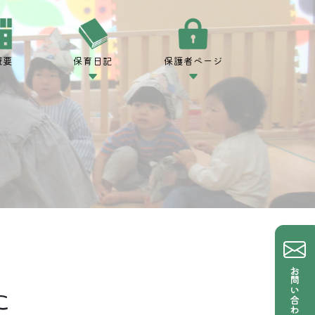
概要
保育日記
保護者ページ
お問い合わせ
た