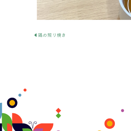
鶏の照り焼き