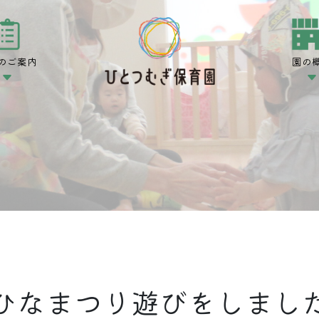
のご案内
園の
ひなまつり遊びをしまし