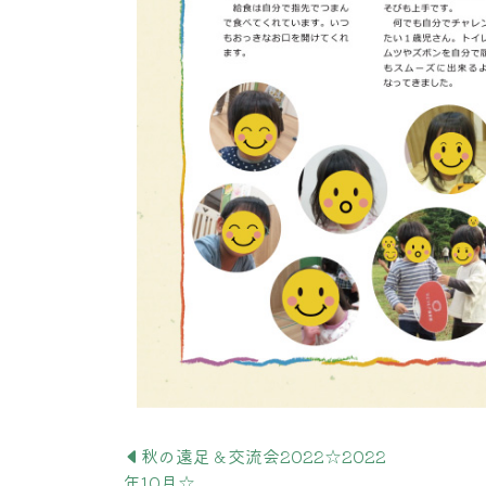
秋の遠足＆交流会2022☆2022
年10月☆