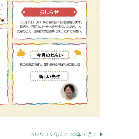
ハロウィン①☆2022年10月☆