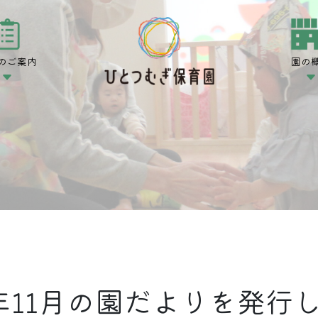
のご案内
園の
2年11月の園だよりを発行