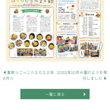
夏祭りごっこ☆２０２２年
2022年10月の園だよりを発
8月☆
行しました
一覧に戻る