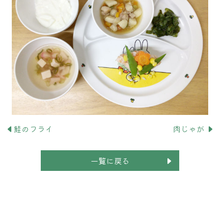
鮭のフライ
肉じゃが
一覧に戻る