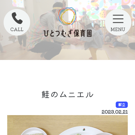
鮭のムニエル
献立
2023.02.21