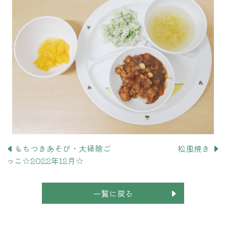
もちつきあそび・大掃除ご
松風焼き
っこ☆2022年12月☆
一覧に戻る