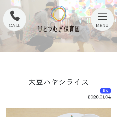
大豆ハヤシライス
献立
2023.01.04