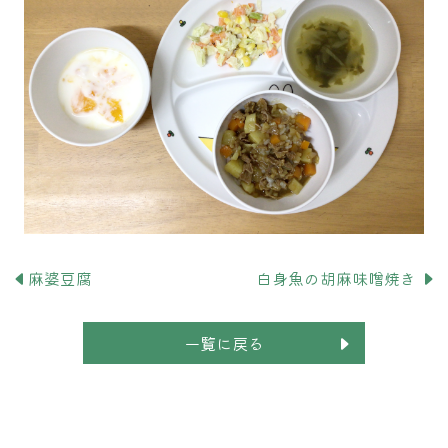
麻婆豆腐
白身魚の胡麻味噌焼き
一覧に戻る