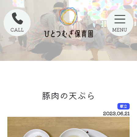
豚肉の天ぷら
献立
2023.06.21