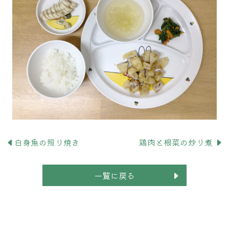
白身魚の照り焼き
鶏肉と根菜の炒り煮
一覧に戻る