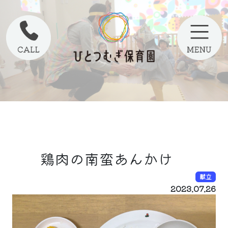
鶏肉の南蛮あんかけ
献立
2023.07.26