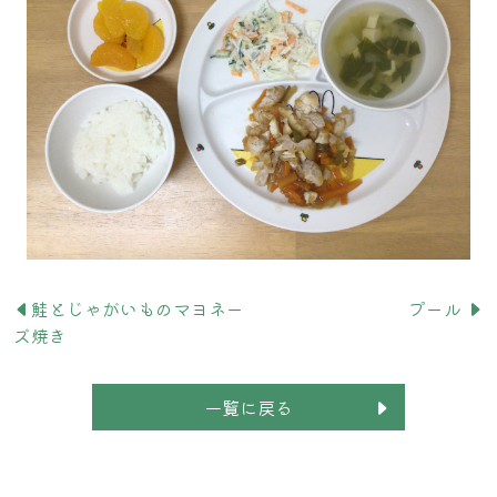
鮭とじゃがいものマヨネー
プール
ズ焼き
一覧に戻る