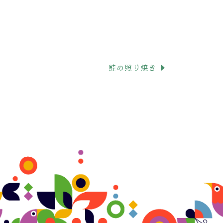
鮭の照り焼き