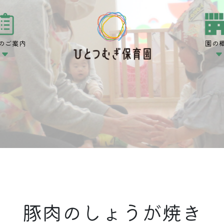
のご案内
園の
豚肉のしょうが焼き