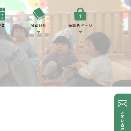
概要
保育日記
保護者ページ
お問い合わせ