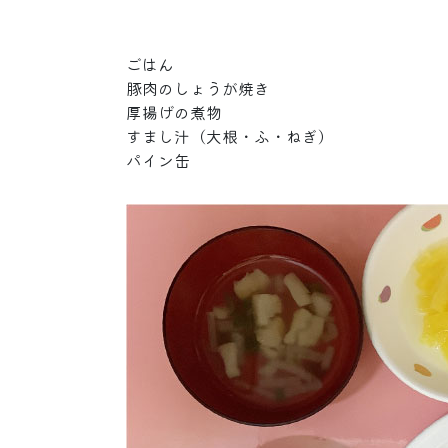
ごはん
豚肉のしょうが焼き
厚揚げの煮物
すまし汁（大根・ふ・ねぎ）
パイン缶