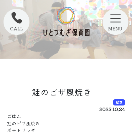
鮭のピザ風焼き
献立
2023.10.24
ごはん
鮭のピザ風焼き
ポテトサラダ