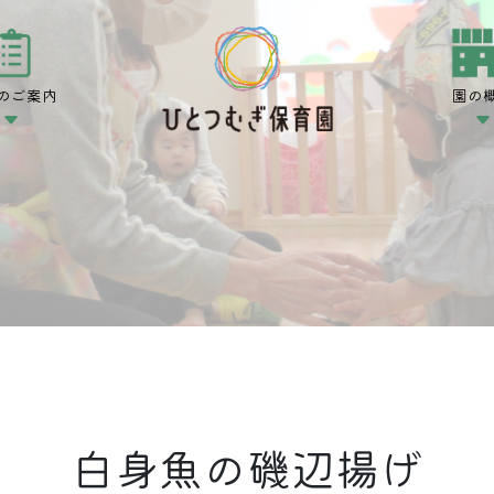
のご案内
園の
白身魚の磯辺揚げ