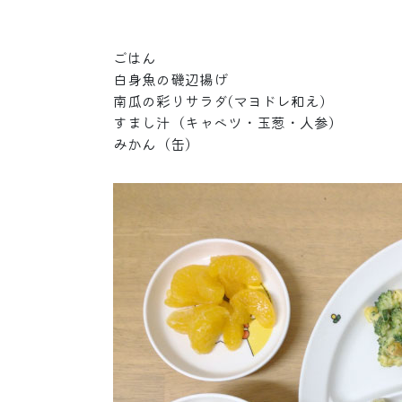
ごはん
白身魚の磯辺揚げ
南瓜の彩りサラダ(マヨドレ和え)
すまし汁（キャベツ・玉葱・人参）
みかん（缶）