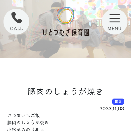
豚肉のしょうが焼き
献立
2023.11.02
さつまいもご飯
豚肉のしょうが焼き
小松菜ののり和え