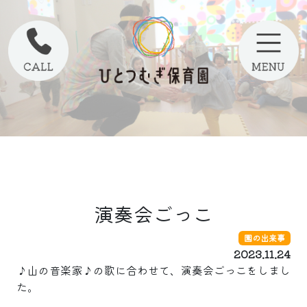
演奏会ごっこ
園の出来事
2023.11.24
♪山の音楽家♪の歌に合わせて、演奏会ごっこをしまし
た。