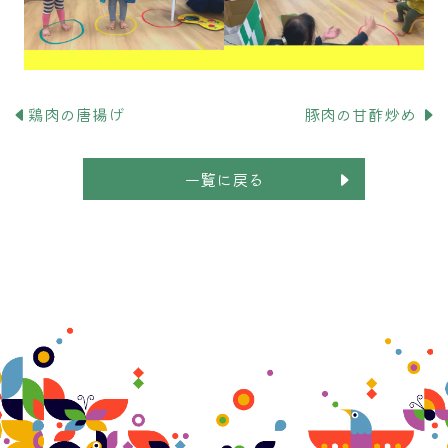
鶏肉の唐揚げ
豚肉の甘酢炒め
一覧に戻る