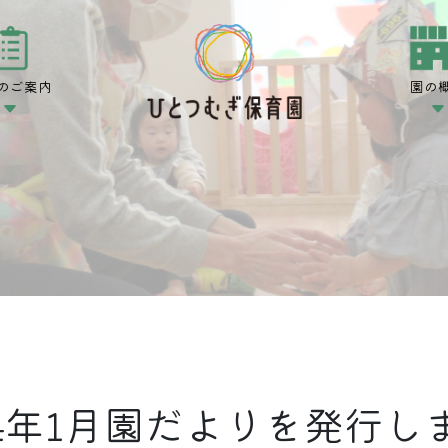
のご案内
園の
24年1月園だよりを発行し