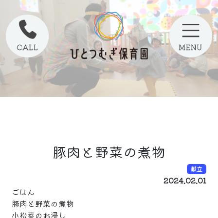
豚肉と野菜の煮物
献立
2024.02.01
ごはん
豚肉と野菜の煮物
小松菜のお浸し