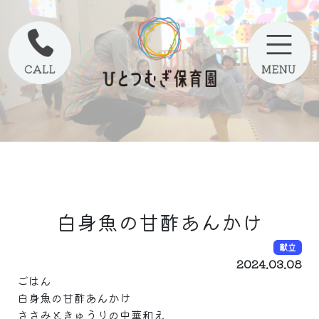
白身魚の甘酢あんかけ
献立
2024.03.08
ごはん
白身魚の甘酢あんかけ
ささみときゅうりの中華和え