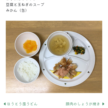
豆腐と玉ねぎのスープ
みかん（缶）
ほうとう風うどん
豚肉のしょうが焼き