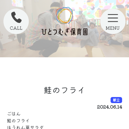
鮭のフライ
献立
2024.06.14
ごはん
鮭のフライ
ほうれん草サラダ