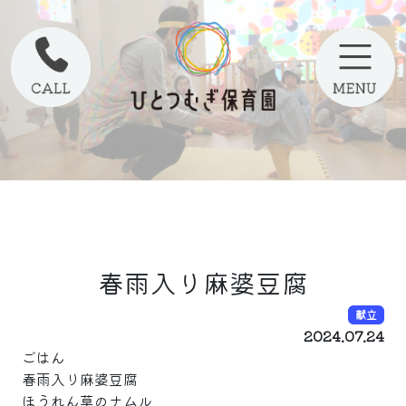
春雨入り麻婆豆腐
献立
2024.07.24
ごはん
春雨入り麻婆豆腐
ほうれん草のナムル