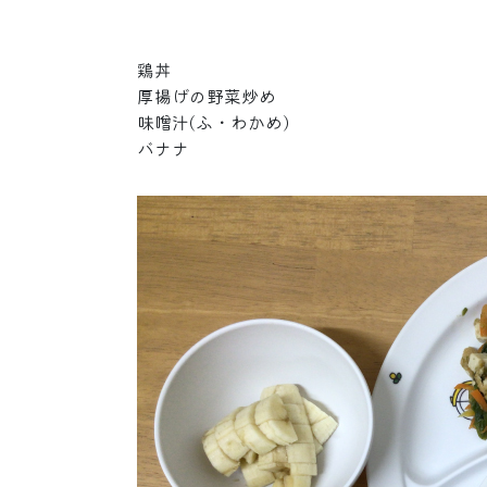
鶏丼
厚揚げの野菜炒め
味噌汁(ふ・わかめ)
バナナ