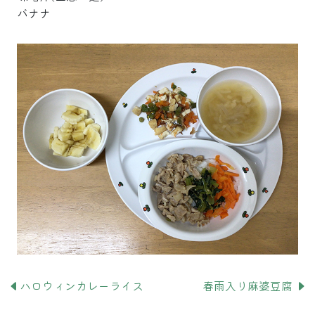
バナナ
ハロウィンカレーライス
春雨入り麻婆豆腐