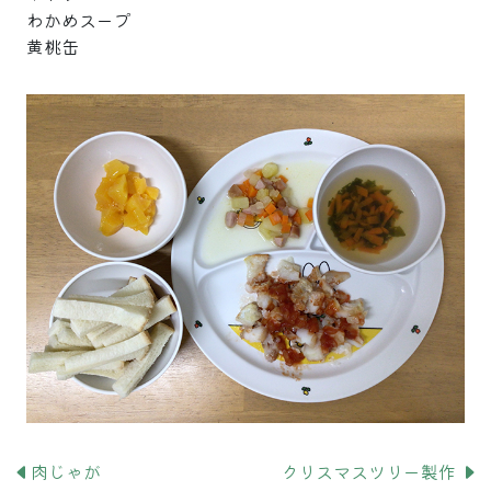
わかめスープ
黄桃缶
肉じゃが
クリスマスツリー製作