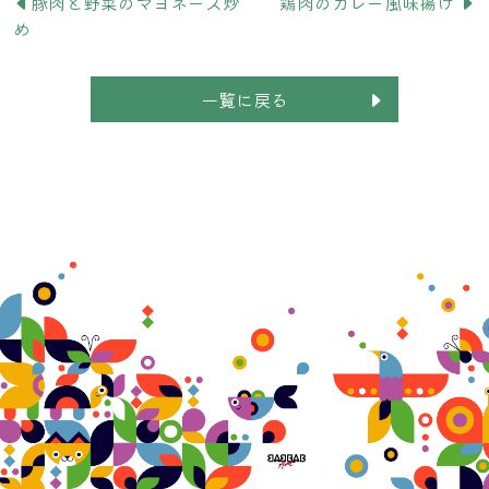
豚肉と野菜のマヨネーズ炒
鶏肉のカレー風味揚げ
め
一覧に戻る