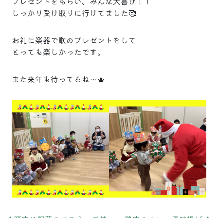
プレゼントをもらい、みんな大喜び！！
しっかり受け取りに行けてました🥰
お礼に楽器で歌のプレゼントをして
とっても楽しかったです。
また来年も待ってるね～🎄