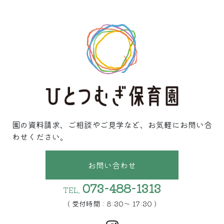
園の資料請求、ご相談やご見学など、お気軽にお問い合
わせください。
お問い合わせ
073-488-1313
TEL.
( 受付時間 : 8:30〜 17:30 )