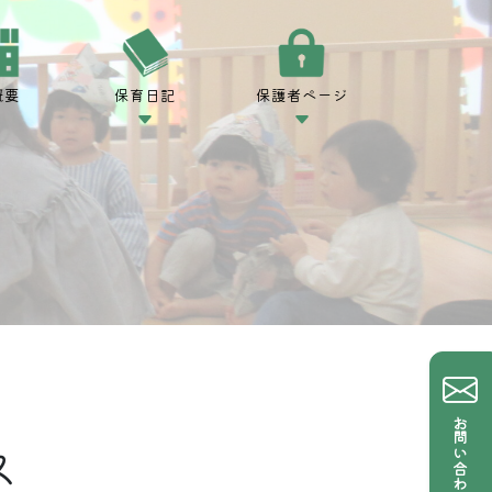
概要
保育日記
保護者ページ
お問い合わせ
ス