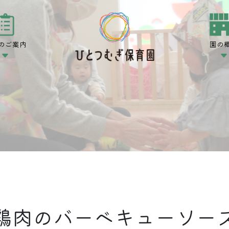
のご案内
園の
鶏肉のバーベキューソー