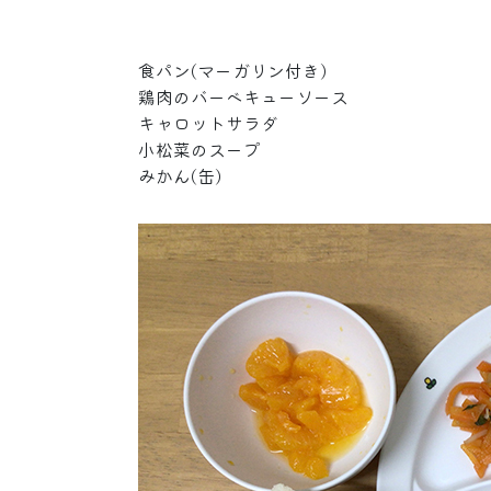
食パン(マーガリン付き)
鶏肉のバーベキューソース
キャロットサラダ
小松菜のスープ
みかん(缶)