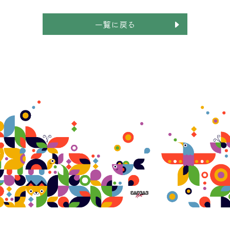
一覧に戻る