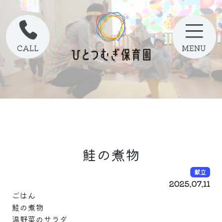
鮭の煮物
献立
2025.07.11
ごはん
鮭の煮物
温野菜のサラダ