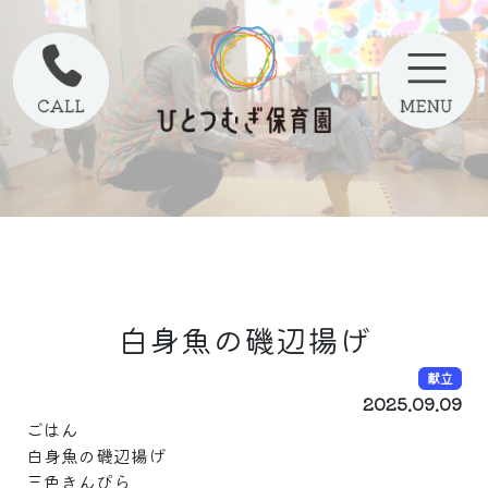
白身魚の磯辺揚げ
献立
2025.09.09
ごはん
白身魚の磯辺揚げ
三色きんぴら