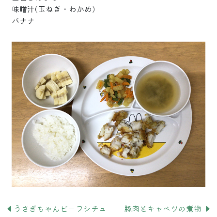
味噌汁(玉ねぎ・わかめ)
バナナ
うさぎちゃんビーフシチュ
豚肉とキャベツの煮物