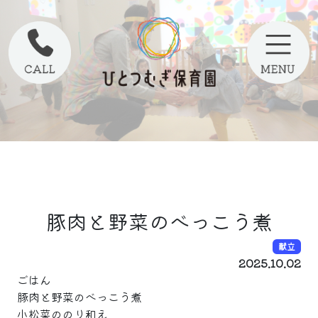
豚肉と野菜のべっこう煮
献立
2025.10.02
ごはん
豚肉と野菜のべっこう煮
小松菜ののり和え