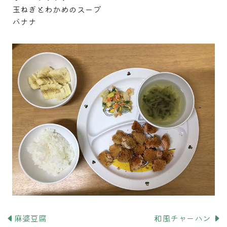
玉ねぎとわかめのスープ
バナナ
麻婆豆腐
和風チャーハン