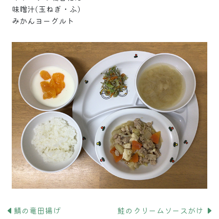
味噌汁(玉ねぎ・ふ)
みかんヨーグルト
鯖の竜田揚げ
鮭のクリームソースがけ