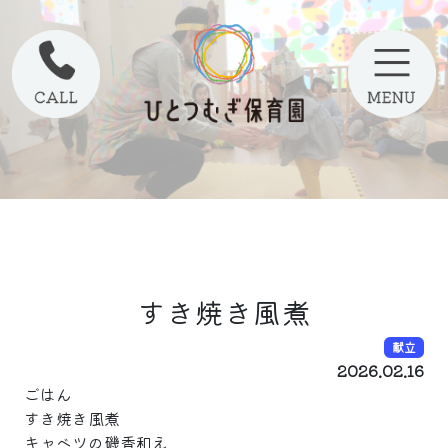
すき焼き風煮
献立
2026.02.16
ごはん
すき焼き風煮
キャベツの磯香和え