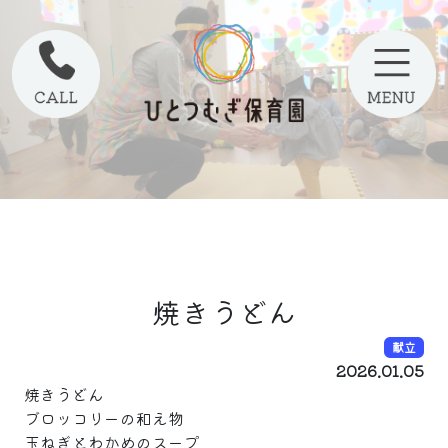
焼きうどん
献立
2026.01.05
焼きうどん
ブロッコリーの和え物
玉ねぎとわかめのスープ