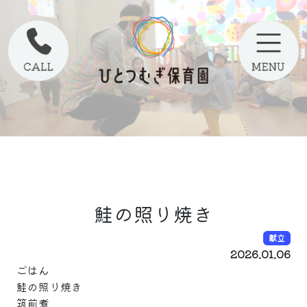
鮭の照り焼き
献立
2026.01.06
ごはん
鮭の照り焼き
筑前煮