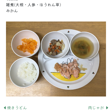
雑煮(大根・人参・ほうれん草)
みかん
焼きうどん
肉じゃが